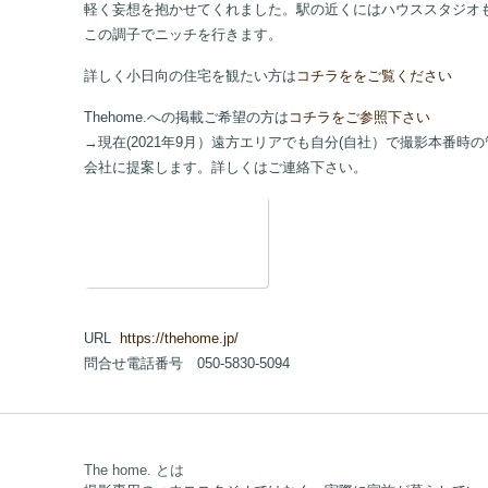
軽く妄想を抱かせてくれました。駅の近くにはハウススタジオ
この調子でニッチを行きます。
詳しく小日向の住宅を観たい方は
コチラををご覧ください
Thehome.への掲載ご希望の方は
コチラをご参照下さい
→現在(2021年9月）遠方エリアでも自分(自社）で撮影本番
会社に提案します。詳しくはご連絡下さい。
URL
https://thehome.jp/
問合せ電話番号 050-5830-5094
The home. とは