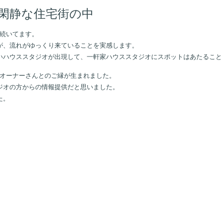
閑静な住宅街の中
に続いてます。
が、流れがゆっくり来ていることを実感します。
いハウススタジオが出現して、一軒家ハウススタジオにスポットはあたること
からオーナーさんとのご縁が生まれました。
ジオの方からの情報提供だと思いました。
た。