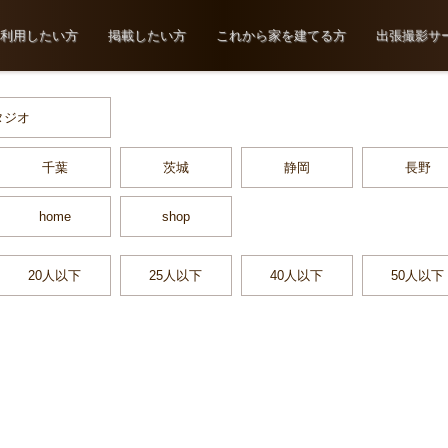
利用したい方
掲載したい方
これから家を建てる方
出張撮影サ
タジオ
千葉
茨城
静岡
長野
home
shop
20人以下
25人以下
40人以下
50人以下