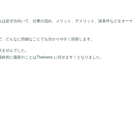
れば必ず出向いて、仕事の流れ、メリット、デメリット、諸条件などをオーナ
で、どんなに些細なことでも分かりやすく回答します。
来ませんでした。
的に撮影のことはThehome.に任せます！となりました。