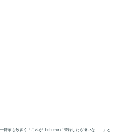
家も数多く「これがThehome.に登録したら凄いな、、」と