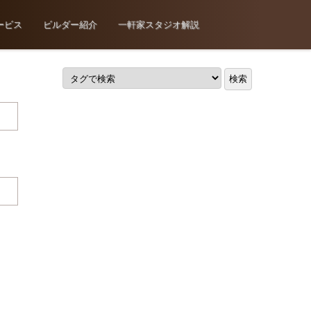
ービス
ビルダー紹介
一軒家スタジオ解説