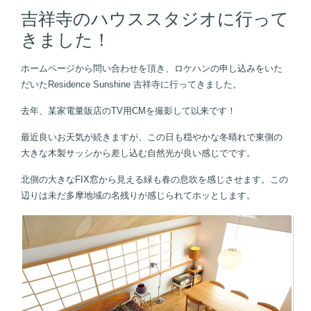
吉祥寺のハウススタジオに行って
きました！
ホームページから問い合わせを頂き、ロケハンの申し込みをいた
だいたResidence Sunshine 吉祥寺に行ってきました。
去年、某家電量販店のTV用CMを撮影して以来です！
最近良いお天気が続きますが、この日も穏やかな冬晴れで東側の
大きな木製サッシから差し込む自然光が良い感じでです。
北側の大きなFIX窓から見える緑も春の息吹を感じさせます。この
辺りは未だ多摩地域の名残りが感じられてホッとします。