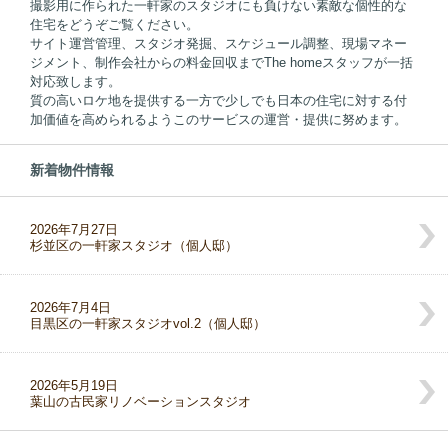
撮影用に作られた一軒家のスタジオにも負けない素敵な個性的な
住宅をどうぞご覧ください。
サイト運営管理、スタジオ発掘、スケジュール調整、現場マネー
ジメント、制作会社からの料金回収までThe homeスタッフが一括
対応致します。
質の高いロケ地を提供する一方で少しでも日本の住宅に対する付
加価値を高められるようこのサービスの運営・提供に努めます。
新着物件情報
2026年7月27日
杉並区の一軒家スタジオ（個人邸）
2026年7月4日
目黒区の一軒家スタジオvol.2（個人邸）
2026年5月19日
葉山の古民家リノベーションスタジオ