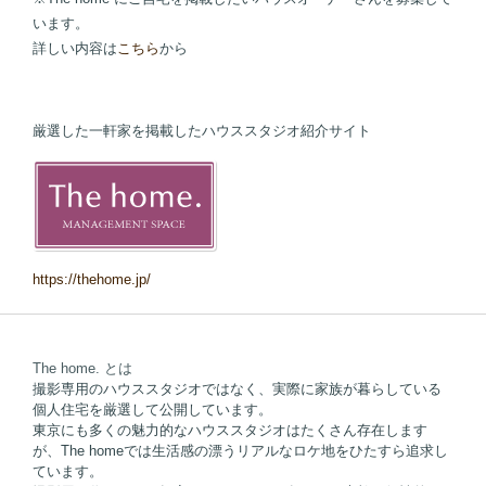
います。
詳しい内容は
こちら
から
厳選した一軒家を掲載したハウススタジオ紹介サイト
https://thehome.jp/
The home. とは
撮影専用のハウススタジオではなく、実際に家族が暮らしている
個人住宅を厳選して公開しています。
東京にも多くの魅力的なハウススタジオはたくさん存在します
が、The homeでは生活感の漂うリアルなロケ地をひたすら追求し
ています。