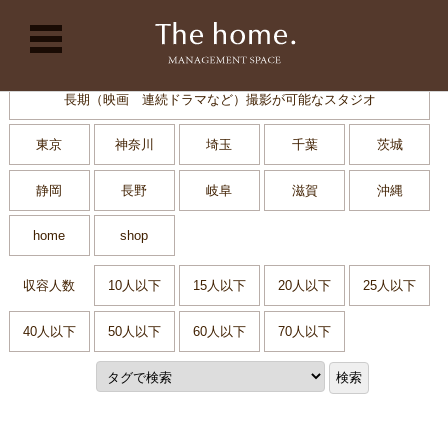
コンテンツに移動
長期（映画 連続ドラマなど）撮影が可能なスタジオ
東京
神奈川
埼玉
千葉
茨城
静岡
長野
岐阜
滋賀
沖縄
home
shop
収容人数
10人以下
15人以下
20人以下
25人以下
40人以下
50人以下
60人以下
70人以下