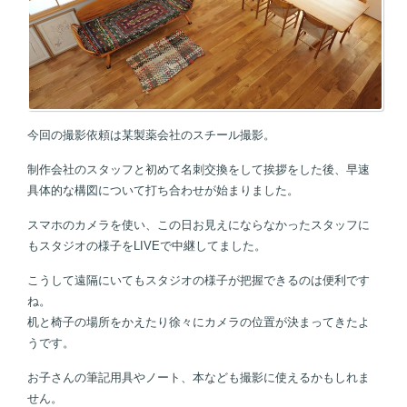
今回の撮影依頼は某製薬会社のスチール撮影。
制作会社のスタッフと初めて名刺交換をして挨拶をした後、早速
具体的な構図について打ち合わせが始まりました。
スマホのカメラを使い、この日お見えにならなかったスタッフに
もスタジオの様子をLIVEで中継してました。
こうして遠隔にいてもスタジオの様子が把握できるのは便利です
ね。
机と椅子の場所をかえたり徐々にカメラの位置が決まってきたよ
うです。
お子さんの筆記用具やノート、本なども撮影に使えるかもしれま
せん。