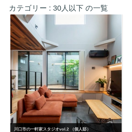
カテゴリー :
30人以下
の一覧
川口市の一軒家スタジオvol.2 （個人邸）