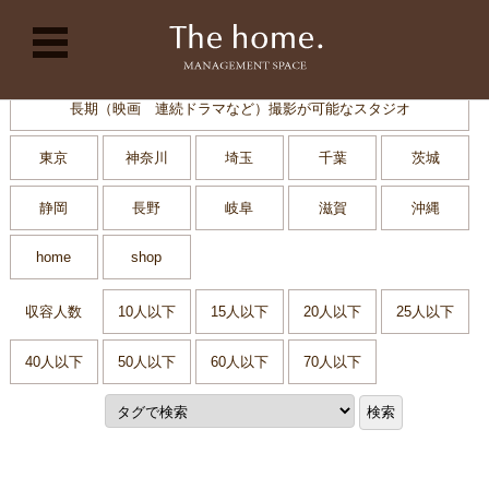
コンテンツに移動
長期（映画 連続ドラマなど）撮影が可能なスタジオ
東京
神奈川
埼玉
千葉
茨城
静岡
長野
岐阜
滋賀
沖縄
home
shop
収容人数
10人以下
15人以下
20人以下
25人以下
40人以下
50人以下
60人以下
70人以下