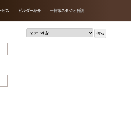
ービス
ビルダー紹介
一軒家スタジオ解説