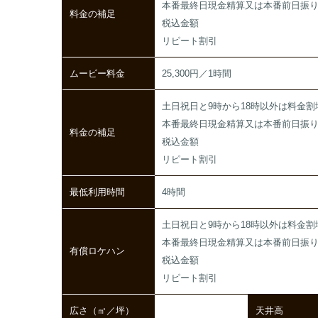
本番最終日現金精算又は本番前日振
料金の補足
税込金額
リピート割引
ムービー料金
25,300円／1時間
土日祝日と9時から18時以外は料金割
本番最終日現金精算又は本番前日振
料金の補足
税込金額
リピート割引
最低利用時間
4時間
土日祝日と9時から18時以外は料金割
本番最終日現金精算又は本番前日振
有償ロケハン
税込金額
リピート割引
広さ（㎡／坪）
天井高