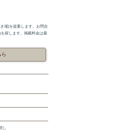
き場)を提案します。お問合
地を探します。掲載料金は最
ちら
増し