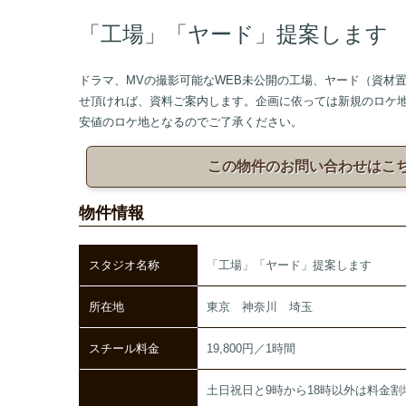
「工場」「ヤード」提案します
ドラマ、MVの撮影可能なWEB未公開の工場、ヤード（資材置
せ頂ければ、資料ご案内します。企画に依っては新規のロケ
安値のロケ地となるのでご了承ください。
この物件のお問い合わせはこ
物件情報
スタジオ名称
「工場」「ヤード」提案します
所在地
東京 神奈川 埼玉
スチール料金
19,800円／1時間
土日祝日と9時から18時以外は料金割