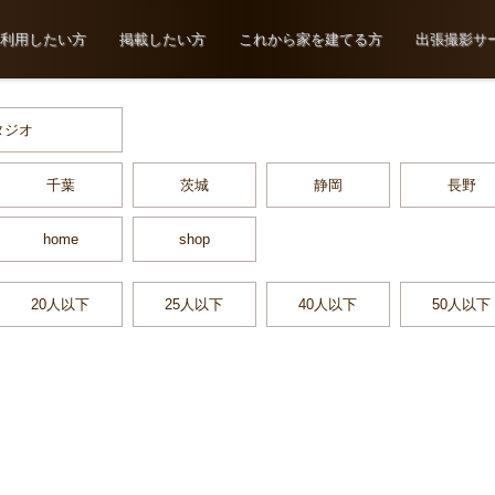
利用したい方
掲載したい方
これから家を建てる方
出張撮影サ
タジオ
千葉
茨城
静岡
長野
home
shop
20人以下
25人以下
40人以下
50人以下