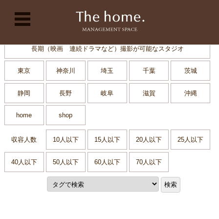
コンテンツに移動
長期（映画 連続ドラマなど）撮影が可能なスタジオ
東京
神奈川
埼玉
千葉
茨城
静岡
長野
岐阜
滋賀
沖縄
home
shop
収容人数
10人以下
15人以下
20人以下
25人以下
40人以下
50人以下
60人以下
70人以下