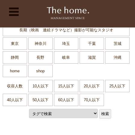
コンテンツに移動
長期（映画 連続ドラマなど）撮影が可能なスタジオ
東京
神奈川
埼玉
千葉
茨城
静岡
長野
岐阜
滋賀
沖縄
home
shop
収容人数
10人以下
15人以下
20人以下
25人以下
40人以下
50人以下
60人以下
70人以下