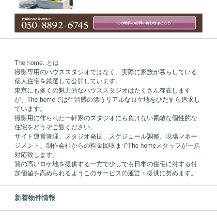
The home. とは
撮影専用のハウススタジオではなく、実際に家族が暮らしている
個人住宅を厳選して公開しています。
東京にも多くの魅力的なハウススタジオはたくさん存在します
が、The homeでは生活感の漂うリアルなロケ地をひたすら追求し
ています。
撮影用に作られた一軒家のスタジオにも負けない素敵な個性的な
住宅をどうぞご覧ください。
サイト運営管理、スタジオ発掘、スケジュール調整、現場マネー
ジメント、制作会社からの料金回収までThe homeスタッフが一括
対応致します。
質の高いロケ地を提供する一方で少しでも日本の住宅に対する付
加価値を高められるようこのサービスの運営・提供に努めます。
新着物件情報