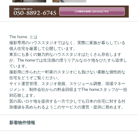
The home. とは
撮影専用のハウススタジオではなく、実際に家族が暮らしている
個人住宅を厳選して公開しています。
東京にも多くの魅力的なハウススタジオはたくさん存在します
が、The homeでは生活感の漂うリアルなロケ地をひたすら追求し
ています。
撮影用に作られた一軒家のスタジオにも負けない素敵な個性的な
住宅をどうぞご覧ください。
サイト運営管理、スタジオ発掘、スケジュール調整、現場マネー
ジメント、制作会社からの料金回収までThe homeスタッフが一括
対応致します。
質の高いロケ地を提供する一方で少しでも日本の住宅に対する付
加価値を高められるようこのサービスの運営・提供に努めます。
新着物件情報