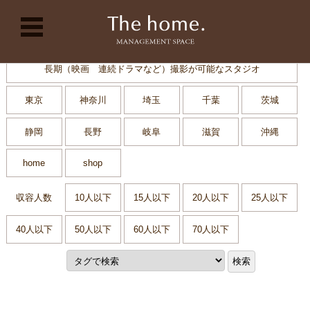
コンテンツに移動
長期（映画 連続ドラマなど）撮影が可能なスタジオ
東京
神奈川
埼玉
千葉
茨城
静岡
長野
岐阜
滋賀
沖縄
home
shop
収容人数
10人以下
15人以下
20人以下
25人以下
40人以下
50人以下
60人以下
70人以下