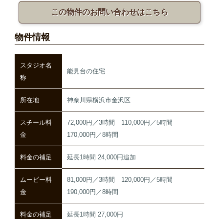
この物件のお問い合わせはこちら
物件情報
スタジオ名
能見台の住宅
称
所在地
神奈川県横浜市金沢区
スチール料
72,000円／3時間 110,000円／5時間
金
170,000円／8時間
料金の補足
延長1時間 24,000円追加
ムービー料
81,000円／3時間 120,000円／5時間
金
190,000円／8時間
料金の補足
延長1時間 27,000円