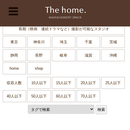
コンテンツに移動
長期（映画 連続ドラマなど）撮影が可能なスタジオ
東京
神奈川
埼玉
千葉
茨城
静岡
長野
岐阜
滋賀
沖縄
home
shop
収容人数
10人以下
15人以下
20人以下
25人以下
40人以下
50人以下
60人以下
70人以下