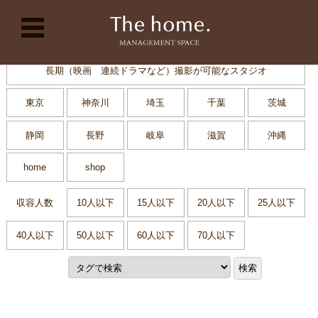
コンテンツに移動
長期（映画 連続ドラマなど）撮影が可能なスタジオ
東京
神奈川
埼玉
千葉
茨城
静岡
長野
岐阜
滋賀
沖縄
home
shop
収容人数
10人以下
15人以下
20人以下
25人以下
40人以下
50人以下
60人以下
70人以下