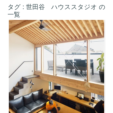
タグ :
世田谷 ハウススタジオ
の
一覧