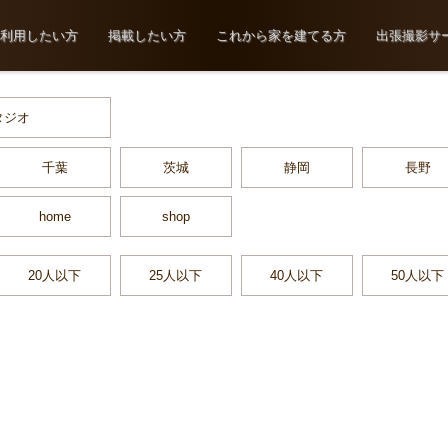
利用したい方
掲載したい方
これから家を建てる方
出張撮影サ
タジオ
千葉
茨城
静岡
長野
home
shop
20人以下
25人以下
40人以下
50人以下