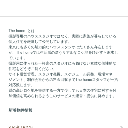
The home. とは
撮影専用のハウススタジオではなく、実際に家族が暮らしている
個人住宅を厳選して公開しています。
東京にも多くの魅力的なハウススタジオはたくさん存在します
が、The homeでは生活感の漂うリアルなロケ地をひたすら追求し
ています。
撮影用に作られた一軒家のスタジオにも負けない素敵な個性的な
住宅をどうぞご覧ください。
サイト運営管理、スタジオ発掘、スケジュール調整、現場マネー
ジメント、制作会社からの料金回収までThe homeスタッフが一括
対応致します。
質の高いロケ地を提供する一方で少しでも日本の住宅に対する付
加価値を高められるようこのサービスの運営・提供に努めます。
新着物件情報
2026年7月27日