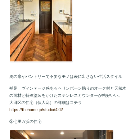
奥の扉がパントリーで不要なモノは表に出さない生活スタイル
補足 ヴィンテージ感あるヘリンボーン貼りのオーク材と天然木
の面材と特殊塗装をかけたステンレスカウンターが格好いい。
大田区の住宅（個人邸）の詳細はコチラ
https://thehome.jp/studio/424/
②七里ガ浜の住宅