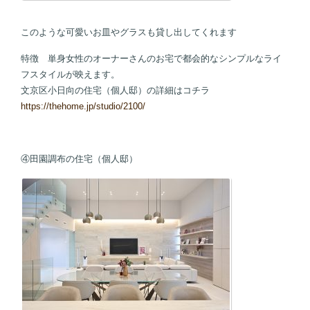
このような可愛いお皿やグラスも貸し出してくれます
特徴 単身女性のオーナーさんのお宅で都会的なシンプルなライ
フスタイルが映えます。
文京区小日向の住宅（個人邸）の詳細はコチラ
https://thehome.jp/studio/2100/
④田園調布の住宅（個人邸）