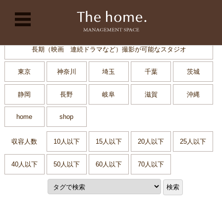
コンテンツに移動
長期（映画 連続ドラマなど）撮影が可能なスタジオ
東京
神奈川
埼玉
千葉
茨城
静岡
長野
岐阜
滋賀
沖縄
home
shop
収容人数
10人以下
15人以下
20人以下
25人以下
40人以下
50人以下
60人以下
70人以下