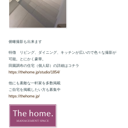
俯瞰撮影も出来ます
特徴 リビング、ダイニング、キッチンが広いので色々な撮影が
可能。とにかく豪華。
田園調布の住宅（個人邸）の詳細はコチラ
https://thehome.jp/studio/1854/
他にも素敵な一軒家を多数掲載
ご自宅を掲載したい方も募集中
https://thehome.jp/