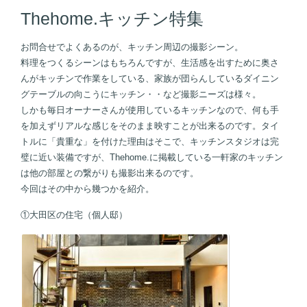
Thehome.キッチン特集
お問合せでよくあるのが、キッチン周辺の撮影シーン。
料理をつくるシーンはもちろんですが、生活感を出すために奥さ
んがキッチンで作業をしている、家族が団らんしているダイニン
グテーブルの向こうにキッチン・・など撮影ニーズは様々。
しかも毎日オーナーさんが使用しているキッチンなので、何も手
を加えずリアルな感じをそのまま映すことが出来るのです。タイ
トルに「貴重な」を付けた理由はそこで、キッチンスタジオは完
璧に近い装備ですが、Thehome.に掲載している一軒家のキッチン
は他の部屋との繋がりも撮影出来るのです。
今回はその中から幾つかを紹介。
①大田区の住宅（個人邸）