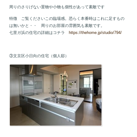
周りのさりげない置物や小物も個性があって素敵です
特徴 ご覧くださいこの臨場感。恐らく本番時はこれに足すもの
は無いかと・・ 周りのお部屋の雰囲気も素敵です。
七里ガ浜の住宅の詳細はコチラ
https://thehome.jp/studio/794/
③文京区小日向の住宅（個人邸）