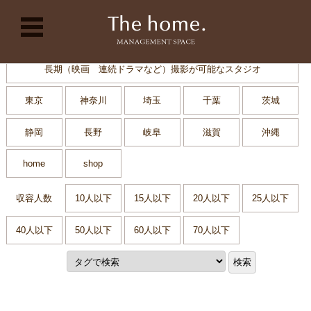
コンテンツに移動
長期（映画 連続ドラマなど）撮影が可能なスタジオ
東京
神奈川
埼玉
千葉
茨城
静岡
長野
岐阜
滋賀
沖縄
home
shop
収容人数
10人以下
15人以下
20人以下
25人以下
40人以下
50人以下
60人以下
70人以下