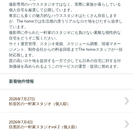
撮影専用のハウススタジオではなく、実際に家族が暮らしている
個人住宅を厳選して公開しています。
東京にも多くの魅力的なハウススタジオはたくさん存在します
が、The homeでは生活感の漂うリアルなロケ地をひたすら追求し
ています。
撮影用に作られた一軒家のスタジオにも負けない素敵な個性的な
住宅をどうぞご覧ください。
サイト運営管理、スタジオ発掘、スケジュール調整、現場マネー
ジメント、制作会社からの料金回収までThe homeスタッフが一括
対応致します。
質の高いロケ地を提供する一方で少しでも日本の住宅に対する付
加価値を高められるようこのサービスの運営・提供に努めます。
新着物件情報
2026年7月27日
杉並区の一軒家スタジオ（個人邸）
2026年7月4日
目黒区の一軒家スタジオvol.2（個人邸）