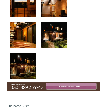
The home. とは