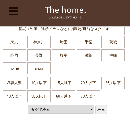
コンテンツに移動
長期（映画 連続ドラマなど）撮影が可能なスタジオ
東京
神奈川
埼玉
千葉
茨城
静岡
長野
岐阜
滋賀
沖縄
home
shop
収容人数
10人以下
15人以下
20人以下
25人以下
40人以下
50人以下
60人以下
70人以下