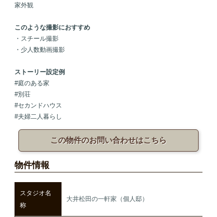
家外観
このような撮影におすすめ
・スチール撮影
・少人数動画撮影
ストーリー設定例
#庭のある家
#別荘
#セカンドハウス
#夫婦二人暮らし
この物件のお問い合わせはこちら
物件情報
スタジオ名
大井松田の一軒家（個人邸）
称