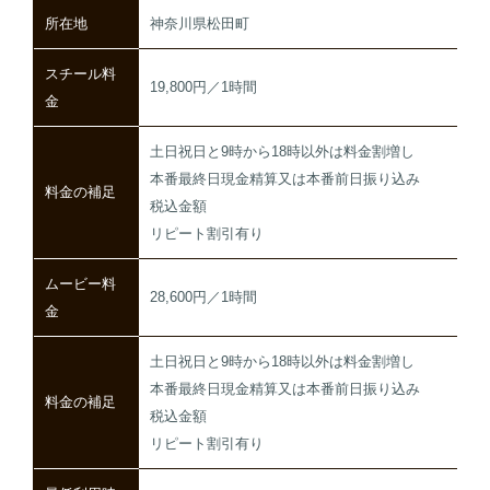
所在地
神奈川県松田町
スチール料
19,800円／1時間
金
土日祝日と9時から18時以外は料金割増し
本番最終日現金精算又は本番前日振り込み
料金の補足
税込金額
リピート割引有り
ムービー料
28,600円／1時間
金
土日祝日と9時から18時以外は料金割増し
本番最終日現金精算又は本番前日振り込み
料金の補足
税込金額
リピート割引有り