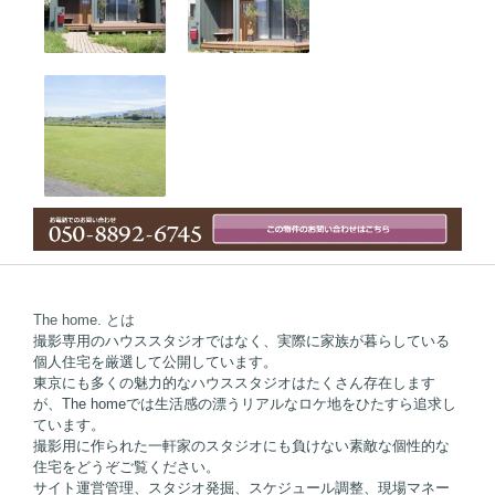
The home. とは
撮影専用のハウススタジオではなく、実際に家族が暮らしている
個人住宅を厳選して公開しています。
東京にも多くの魅力的なハウススタジオはたくさん存在します
が、The homeでは生活感の漂うリアルなロケ地をひたすら追求し
ています。
撮影用に作られた一軒家のスタジオにも負けない素敵な個性的な
住宅をどうぞご覧ください。
サイト運営管理、スタジオ発掘、スケジュール調整、現場マネー