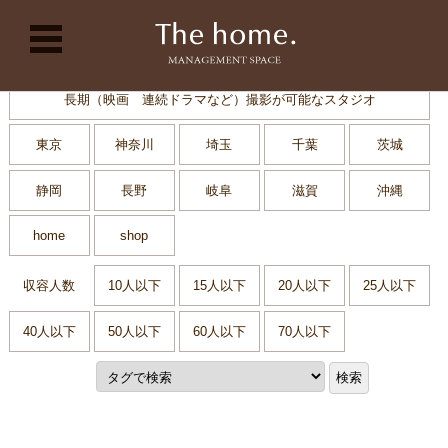
コンテンツに移動
長期（映画 連続ドラマなど）撮影が可能なスタジオ
東京
神奈川
埼玉
千葉
茨城
静岡
長野
岐阜
滋賀
沖縄
home
shop
収容人数
10人以下
15人以下
20人以下
25人以下
40人以下
50人以下
60人以下
70人以下