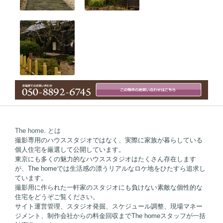
The home. とは
撮影専用のハウススタジオではなく、実際に家族が暮らしている
個人住宅を厳選して公開しています。
東京にも多くの魅力的なハウススタジオはたくさん存在します
が、The homeでは生活感の漂うリアルなロケ地をひたすら追求し
ています。
撮影用に作られた一軒家のスタジオにも負けない素敵な個性的な
住宅をどうぞご覧ください。
サイト運営管理、スタジオ発掘、スケジュール調整、現場マネー
ジメント、制作会社からの料金回収までThe homeスタッフが一括