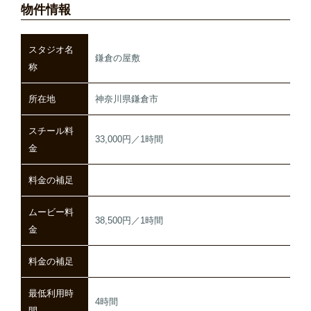
物件情報
スタジオ名
鎌倉の屋敷
称
所在地
神奈川県鎌倉市
スチール料
33,000円／1時間
金
料金の補足
ムービー料
38,500円／1時間
金
料金の補足
最低利用時
4時間
間