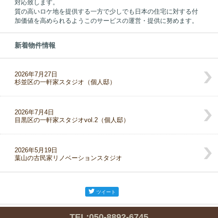
対応致します。
質の高いロケ地を提供する一方で少しでも日本の住宅に対する付
加価値を高められるようこのサービスの運営・提供に努めます。
新着物件情報
2026年7月27日
杉並区の一軒家スタジオ（個人邸）
2026年7月4日
目黒区の一軒家スタジオvol.2（個人邸）
2026年5月19日
葉山の古民家リノベーションスタジオ
ツイート
TEL:050-8892-6745